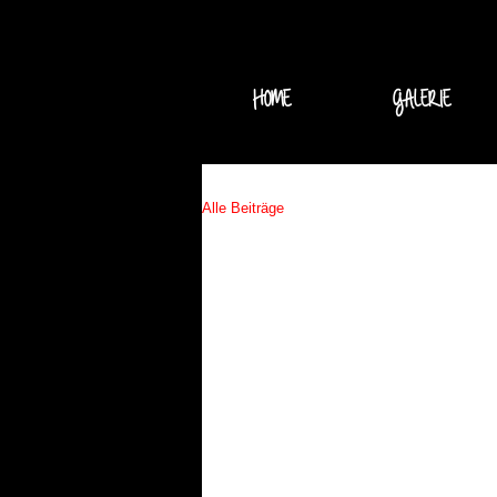
HOME
GALERIE
Alle Beiträge