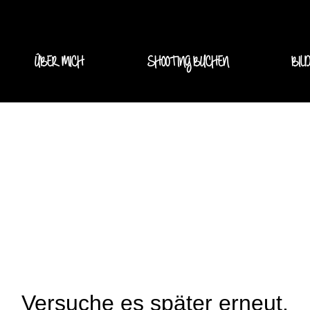
ÜBER MICH
SHOOTING BUCHEN
BIL
Versuche es später erneut.