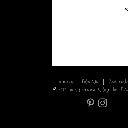
S
Impressum
Datenschutz
Cookie-Richtlin
2019 | Kathi Herrmann Photography | Esc
©