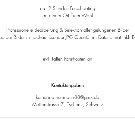
d
ca. 2 Stunden Fotoshooting
an einem Ort Eurer Wahl
.
Professionelle Bearbeitung & Selektion aller gelungenen Bilder
 der Bilder in hochauflösender JPG Qualität im Dateiformat inkl. B
evtl. fallen Fahrtkosten an
Kontaktangaben
katharina.herrmann88@gmx.de
Mettlenstrasse 7, Eschenz, Schweiz